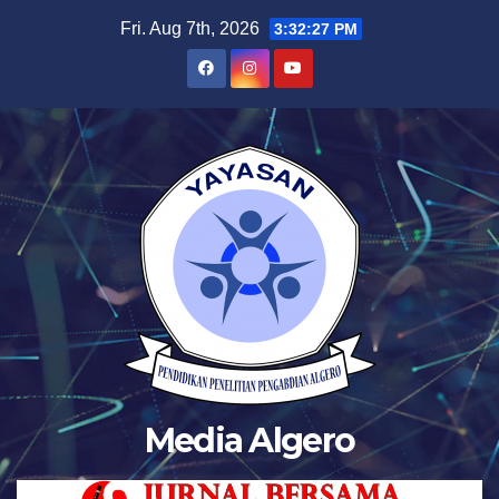
Skip
Fri. Aug 7th, 2026
3:32:27 PM
to
content
Media Algero